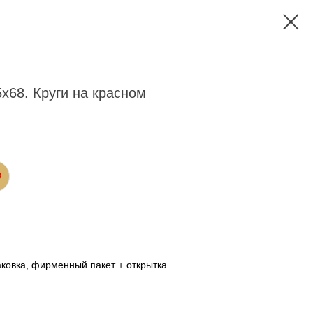
х68. Круги на красном
ковка, фирменный пакет + открытка