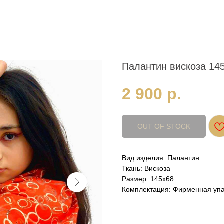
Палантин вискоза 145
2 900
р.
OUT OF STOCK
Вид изделия: Палантин
Ткань: Вискоза
Размер: 145x68
Комплектация: Фирменная упа